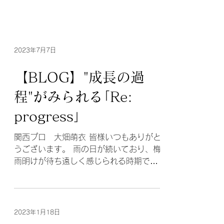
2023年7月7日
【BLOG】"成長の過
程"がみられる｢Re:
progress｣
関西プロ 大畑萌衣 皆様いつもありがと
うございます。 雨の日が続いており、梅
雨明けが待ち遠しく感じられる時期です
が、 いかがお過ごしでしょうか？ 本日
は、そんなじめっとした空気を晴らすよ
うなお知らせです。 今週末7月9日(日)