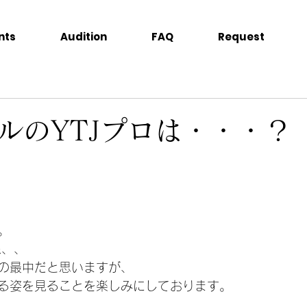
nts
Audition
FAQ
Request
ルのYTJプロは・・・？
。
ね、、
の最中だと思いますが、
る姿を見ることを楽しみにしております。