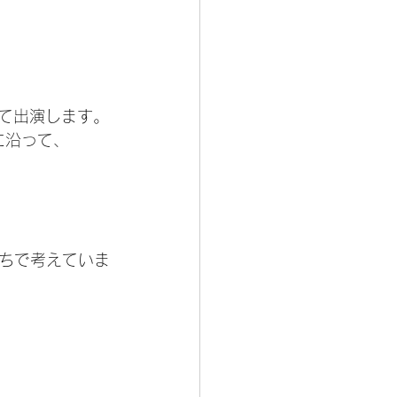
して出演します。
マに沿って、
ちで考えていま