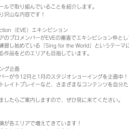
ールで取り組んでいることを紹介します。
り沢山な内容です！
 Election（EVE）エキシビション
アのプロメンバーがEVEの審査でエキシビション枠と
し始めている「Sing for the World」というテー
る作品をどのエリアも目指しています。
ング企画
バーが今12月と1月のスタジオショーイングを企画中！
トレイトプレイーなど、さまざまなコンテンツを自分た
ましたらご案内しますので、ぜひ見に来てください。
演が各エリアで増えてきています！