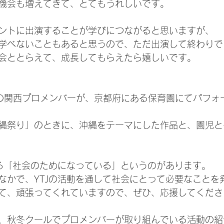
機会も増えてきて、とてもうれしいです。
ントに出演することが学びにつながると思いますが、
学べないこともあると思うので、ただ出演して終わりで
会ととらえて、成長してもらえたら嬉しいです。
かの関西プロメンバーが、京都府にある保育園にてパフォ
縄祭り」のときに、沖縄をテーマにした作品と、園児と
ある「社会のためになっている」というのがあります。
なかで、YTJの活動を通して社会にとって必要なことを
て、頑張ってくれていますので、ぜひ、応援してくださ
、秋冬クールでプロメンバーが取り組んでいる活動の紹