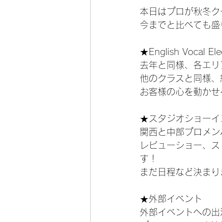
本日はプロが秋冬ク
今までと比べても盛
★English Vocal
去年と同様、各エリ
他のクラスと同様、練習
お客様の心を動かせ
★スタジオショーイ
関西と中部プロメン
レビューショー、ス
す！
まだ日程など決まり
★外部イベント
外部イベントへの出