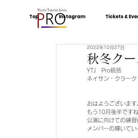
Top
Instagram
Tickets & Eve
2022年10月27日
秋冬クー
YTJ　Pro統括　
ネイサン・クラーク
おはようございます
もう10月後半です
公演に向けての練習
メンバーの輝いてい