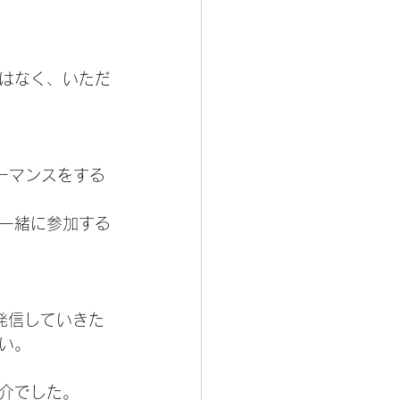
はなく、いただ
ーマンスをする
一緒に参加する
発信していきた
い。
介でした。