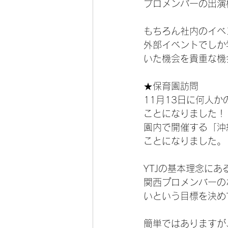
プロメンバーの出演
もちろん社内のイベ
外部イベントでしか
いた機会を貴重な機
★保育園訪問
11月13日に何人
ことになりました！
園内で開催する「沖
ことになりました。
YTJの基本理念に
関西プロメンバーの
いという目標を決め
簡単ではありますが