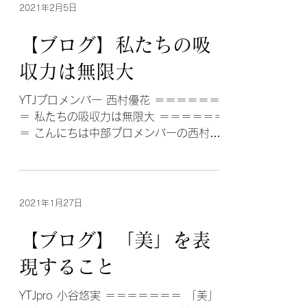
だき、...
2021年2月5日
【ブログ】私たちの吸
収力は無限大
YTJプロメンバー 西村優花 ＝＝＝＝＝＝
＝ 私たちの吸収力は無限大 ＝＝＝＝＝＝
＝ こんにちは中部プロメンバーの西村優
花です！ 私は大学でメディア専攻をして
います。 その授業の一環として、1年生
の時に授業で海外研修がありました。...
2021年1月27日
【ブログ】「美」を表
現すること
YTJpro 小谷悠実 ＝＝＝＝＝＝＝ 「美」