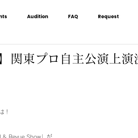
nts
Audition
FAQ
Request
】関東プロ自主公演上演
は！
al & Revue Show」が