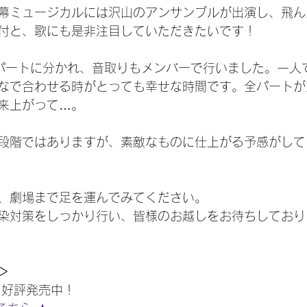
幕ミュージカルには沢山のアンサンブルが出演し、飛ん
付と、歌にも是非注目していただきたいです！
パートに分かれ、音取りもメンバーで行いました。一人
なで合わせる時がとっても幸せな時間です。全パートが
来上がって…。
段階ではありますが、素敵なものに仕上がる予感がして
、劇場まで足を運んでみてください。
染対策をしっかり行い、皆様のお越しをお待ちしており
＞
 好評発売中！