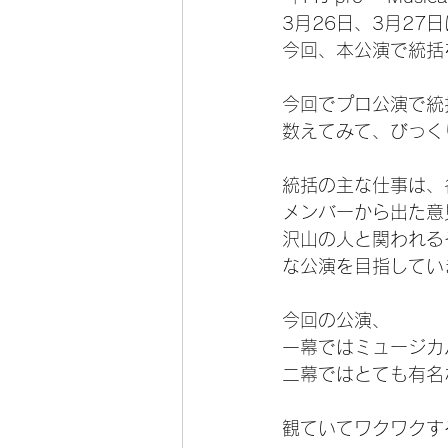
3月26日、3月27
今回、本公演で統括
今回でプロ公演で統
数えてみて、びっく
統括の主な仕事は、
メンバーから出た意
沢山の人と関われる
な公演を目指してい
今回の公演、
一幕ではミュージカ
二幕ではとても有名
観ていてワクワクす