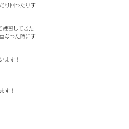
だり回ったりす
で練習してきた
重なった時にす
います！
ます！