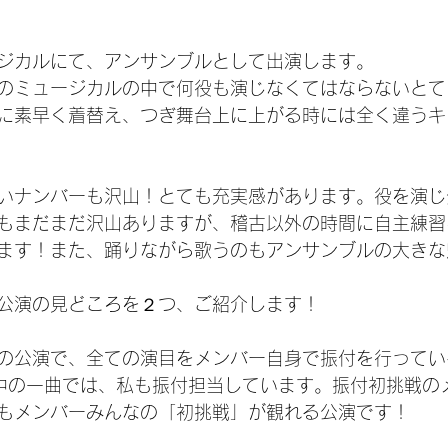
ジカルにて、アンサンブルとして出演します。
のミュージカルの中で何役も演じなくてはならないとて
に素早く着替え、つぎ舞台上に上がる時には全く違うキ
いナンバーも沢山！とても充実感があります。役を演じ
もまだまだ沢山ありますが、稽古以外の時間に自主練習
ます！また、踊りながら歌うのもアンサンブルの大きな
公演の見どころを２つ、ご紹介します！
の公演で、全ての演目をメンバー自身で振付を行ってい
owの中の一曲では、私も振付担当しています。振付初挑戦
もメンバーみんなの「初挑戦」が観れる公演です！