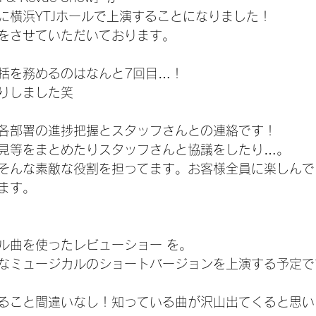
日に横浜YTJホールで上演することになりました！
をさせていただいております。
括を務めるのはなんと7回目…！
りしました笑
各部署の進捗把握とスタッフさんとの連絡です！
見等をまとめたりスタッフさんと協議をしたり…。
そんな素敵な役割を担ってます。お客様全員に楽しんで
ます。
ル曲を使ったレビューショー を。
なミュージカルのショートバージョンを上演する予定で
ること間違いなし！知っている曲が沢山出てくると思い