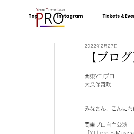
Top
Instagram
Tickets & Eve
2022年2月27日
【ブログ
関東YTJプロ
大久保舞咲
みなさん、こんにち
関東プロ自主公演
「YTJ pro 〜Music