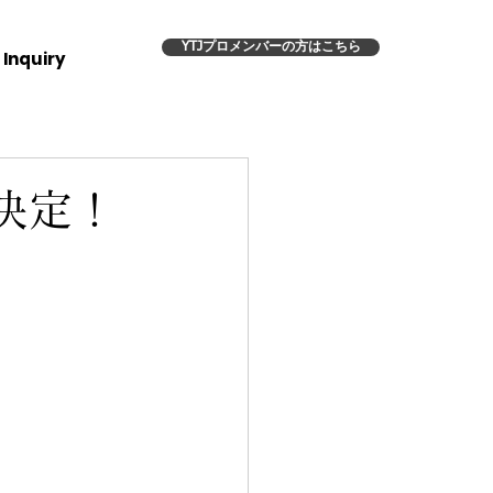
YTJプロメンバーの方はこちら
Inquiry
決定！