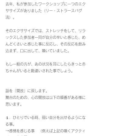
去年、私が参加したワークショップに一つのエク
ササイズがありました（リー・ストラースバグ
流）。
そのエクササイズでは、ストレッチをして、リラ
ックスした参加者一同が自分の辛いと感じた、め
んどくさいと感じた事に反応し、その反応を飲み
込まず、口に出して、喚いていました。
もし一般の方が、あの状況を耳にしたらきっと赤
ちゃんがいると勘違いされた事でしょう。
話を「開放」に戻します。
舞台のための、心の開放は以下の順番がある様に
思います。
１.  ひとりでいる時、弱い自分を出せるようにな
る事。
→感情を感じる事　（例えば上記の喚くアクティ