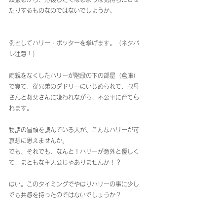
たりするものなのではないでしょうか。
例としてハリー・ポッターを挙げます。（ネタバ
レ注意！）
両親をなくしたハリーが階段の下の部屋（倉庫）
で寝て、従兄弟のダドリーにいじめられて、叔母
さんと叔父さんに嫌われながら、不公平に育てら
れます。
物語の冒頭を読んでいる人が、こんなハリーが可
哀想に思えませんか。
でも、それでも、なんと！ハリーが意外と優しく
て、まともな主人公じゃありませんか！？　
はい。このタイミングでやはりハリーの事に少し
でも共感を持ったのではないでしょうか？