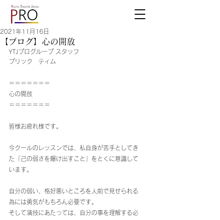
2021年11月16日
【ブログ】心の開放
YTJプログループ スタッフ
プリック　ティム
＝＝＝＝＝＝＝
心の開放
＝＝＝＝＝＝＝
皆様お疲れ様です。
今クールのレッスンでは、私自身が苦手としてき
た「己の弱さを曝け出すこと」をとくに意識して
います。
自分の弱い、格好悪いところを人前で見せられる
為には勇気がもちろん必要です。
そして演技にあたっては、自分の事を理解する必