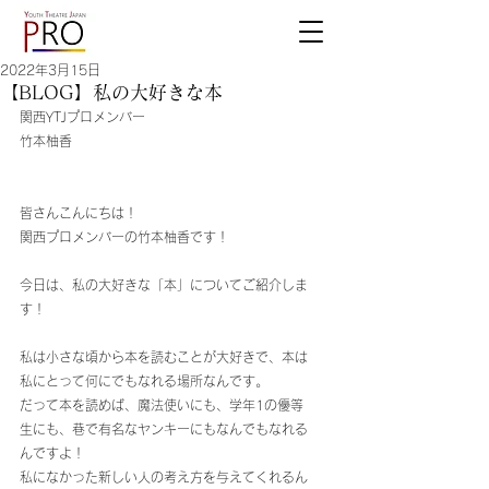
2022年3月15日
【BLOG】私の大好きな本
関西YTJプロメンバー
竹本柚香
皆さんこんにちは！
関西プロメンバーの竹本柚香です！
今日は、私の大好きな「本」についてご紹介しま
す！
私は小さな頃から本を読むことが大好きで、本は
私にとって何にでもなれる場所なんです。
だって本を読めば、魔法使いにも、学年1の優等
生にも、巷で有名なヤンキーにもなんでもなれる
んですよ！
私になかった新しい人の考え方を与えてくれるん