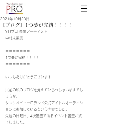
2021年10月20日
【ブログ】1つ夢が完結！！！！
YTJプロ 専属アーティスト
中村未菜実
＝＝＝＝＝＝＝
1つ夢が完結！！！！
＝＝＝＝＝＝＝
いつもありがとうございます！
以前の私のブログを覚えていらっしゃいますでし
ょうか。
サンリオピューロランド公式アイドルオーディシ
ョンに参加しているという内容でした。
先週の日曜日、4次審査であるイベント審査が終
了しました。