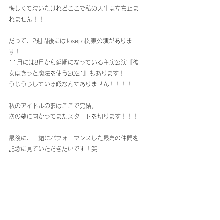
悔しくて泣いたけれどここで私の人生は立ち止ま
れません！！
だって、2週間後にはJoseph関東公演がありま
す！
11月には8月から延期になっている主演公演『彼
女はきっと魔法を使う2021』もあります！
うじうじしている暇なんてありません！！！！
私のアイドルの夢はここで完結。
次の夢に向かってまたスタートを切ります！！！
最後に、一緒にパフォーマンスした最高の仲間を
記念に見ていただきたいです！笑