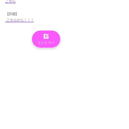
こちら
【詳細】
こちらから！！！
エントリー
トップへ
©