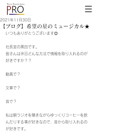
2021年11月30日
【ブログ】希望の星のミュージカル★
いつもありがとうございます😊
社長室の黒田です。
皆さんは休日どんな方法で情報を取り入れるのが
好きですか？？
動画で？
文章で？
音で？
私は朝ラジオを聴きながらゆっくりコーヒーを飲
んだりする事が好きなので、音から取り入れるの
が好きです。