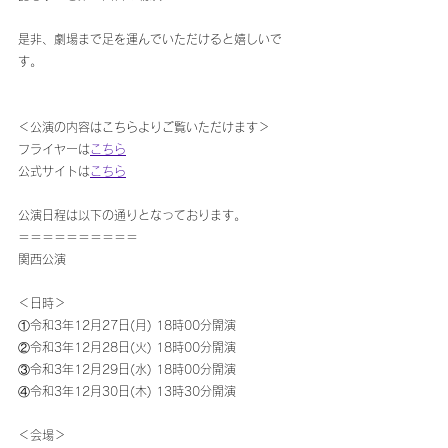
是非、劇場まで足を運んでいただけると嬉しいで
す。
＜公演の内容はこちらよりご覧いただけます＞
フライヤーは
こちら
公式サイトは
こちら
公演日程は以下の通りとなっております。
＝＝＝＝＝＝＝＝＝＝
関西公演
＜日時＞
①令和3年12月27日(月) 18時00分開演
②令和3年12月28日(火) 18時00分開演
③令和3年12月29日(水) 18時00分開演
④令和3年12月30日(木) 13時30分開演
＜会場＞