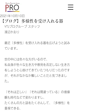
2021年10月10日
【ブログ】多様性を受け入れる器
YTJプログループ スタッフ
渡辺かおり
最近「多様性」を受け入れる器を広げようと試み
ています。
世の中には色々な方がいるので、
私自身が色々な生き方や意見を否定しない生き方
をしようと心掛けてきていたつもりだったのです
が、それがなかなか難しいことだと気づきまし
た。
「それは正しい」「それは間違っている」の価値
観も時代などで変わりますし、
たくさんの方と話をたくさんして、「多様性」を
重視できる、