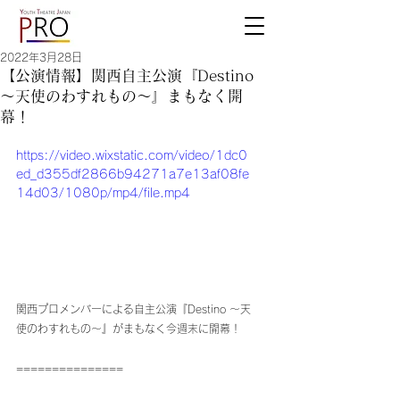
2022年3月28日
【公演情報】関西自主公演『Destino
〜天使のわすれもの〜』まもなく開
幕！
https://video.wixstatic.com/video/1dc0
ed_d355df2866b94271a7e13af08fe
14d03/1080p/mp4/file.mp4
関西プロメンバーによる自主公演『Destino 〜天
使のわすれもの〜』がまもなく今週末に開幕！
===============