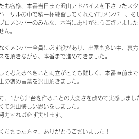
たお客様、本番当日まで沢山アドバイスを下さったスタ
ハーサルの中で精一杯練習してくれたYTJメンバー、そ
プロメンバーのみんな、本当にありがとうございました
せん。
なくメンバー全員に必ず役があり、出番も多い中、裏方
スを頂きながら、本番まで進めてきました。
して考えるべきこと両立がとても難しく、本番直前まで
上の褒め言葉を沢山頂きました。
て、1から舞台を作ることの大変さを改めて実感しまし
くて沢山悔しい思いをしました。
努力すれば必ず実ります。
くださった方々、ありがとうございました！