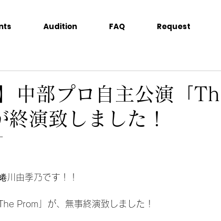
nts
Audition
FAQ
Request
G】中部プロ自主公演「Th
」が終演致しました！
ー
蜷川由季乃です！！
he Prom」が、無事終演致しました！