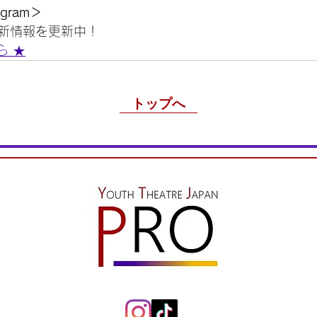
agram＞
新情報を更新中！
ちら ★
トップへ