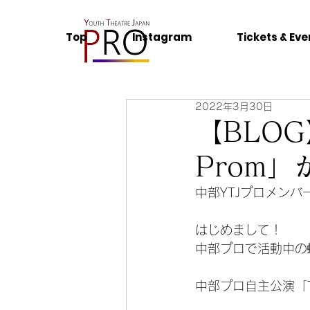
Top
Instagram
Tickets & Eve
2022年3月30日
【BLO
Prom
中部YTJプロメンバ
はじめまして！
中部プロで活動中の
中部プロ自主公演「T