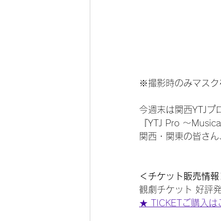
※撮影時のみマスク
今週末は関西YTJプ
『YTJ Pro 〜Mus
関西・関東の皆さん
＜チケット販売情報
観劇チケット 好評
★ TICKETご購入