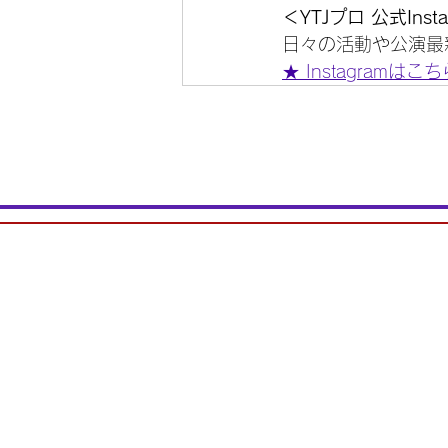
＜YTJプロ 公式Inst
日々の活動や公演最
★ Instagramはこ