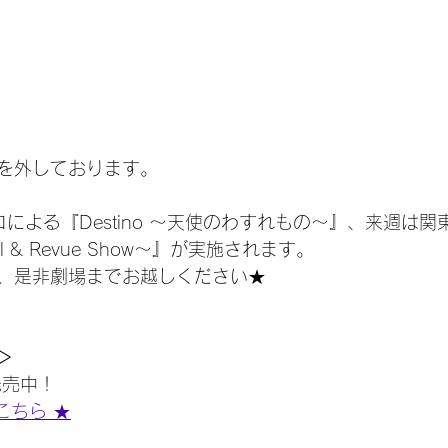
を外しております。
ロによる『Destino 〜天使のわすれもの〜』、来週は関
ical & Revue Show〜』が実施されます。
、是非劇場までお越しください★
＞
発売中！
はこちら ★