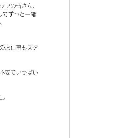
ッフの皆さん、
してずっと一緒
。
のお仕事もスタ
不安でいっぱい
た。