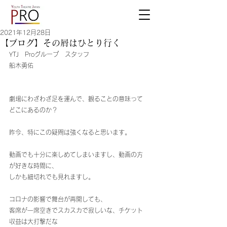
2021年12月28日
【ブログ】その屑はひとり行く
YTJ　Proグループ　スタッフ
船木勇佑
劇場にわざわざ足を運んで、観ることの意味って
どこにあるのか？
昨今、特にこの疑問は強くなると思います。
動画でも十分に楽しめてしまいますし、動画の方
が好きな時間に、
しかも細切れでも見れますし。
コロナの影響で舞台が再開しても、
客席が一席空きでスカスカで寂しいな、チケット
収益は大打撃だな