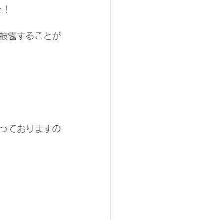
た！
披露することが
っておりますの