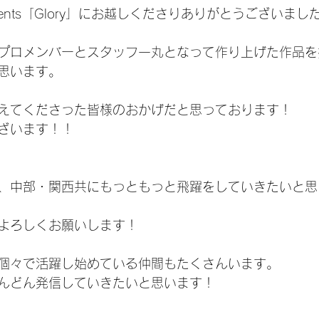
esents「Glory」にお越しくださりありがとうございまし
プロメンバーとスタッフ一丸となって作り上げた作品を
思います。
えてくださった皆様のおかげだと思っております！
ざいます！！
、中部・関西共にもっともっと飛躍をしていきたいと思
よろしくお願いします！
個々で活躍し始めている仲間もたくさんいます。
んどん発信していきたいと思います！