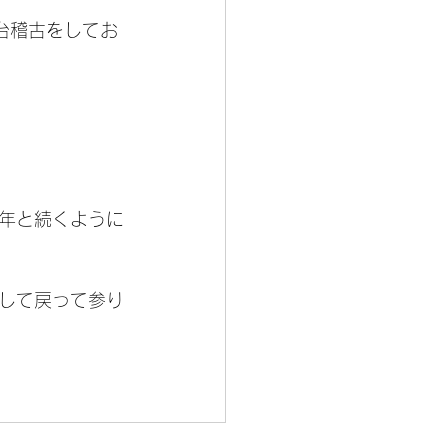
台稽古をしてお
年と続くように
して戻って参り