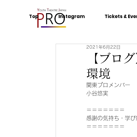
Top
Instagram
Tickets & Eve
2021年6月22日
【ブログ
環境
関東プロメンバー　
小谷悠実
＝＝＝＝＝＝＝
感謝の気持ち・学び
＝＝＝＝＝＝＝