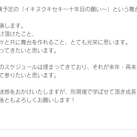
演予定の「イキヌクキセキ〜十年目の願い〜」という舞
演します。
け頂けたこと、
々と共に舞台を作れること、とても光栄に思います。
ってきたいと思います。
のスケジュールは埋まってきており、それが来年・再来
て参りたいと思います。
迷惑をおかけいたしますが、別現場で学ばせて頂き成長
後ともよろしくお願いします！