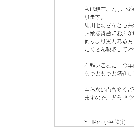
私は現在、7月に公
ります。
鳩川七海さんとも共
素敵な舞台にお声か
何りより実力ある方
たくさん吸収して帰
有難いことに、今年
もっともっと精進し
至らない点も多くご
ますので、どうぞ今
YTJPro 小谷悠実