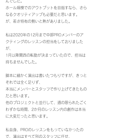
んでした。
ホール規模でのアウトプットを目指すなら、さら
なるクオリティアップも必要だと思います。
が、若さ特有の勢いと熱がありました。
私は2020年の12月まで中部PROメンバーのア
クティングのレッスンの担当をしておりました
が、
1月以降関西の転勤が決まっていたので、担当は
持ちませんでした。
脚本に細かく演出は書いたつもりですが、きっと
それでは全く足りず、
本当にメンバーとスタッフで作り上げてきたもの
だと思います。
他のプロジェクトと並行して、週の限られたごく
わずかな時間、2か月のレッスン内の創作は本当
に大変だったと思います。
私自身、PROのレッスンをもっていなかったの
で、演出はすべて別のスタッフに任せ、