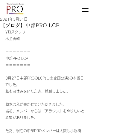
2021年3月31日
【ブログ】中部PRO LCP
YTJスタッフ
木全勇輔
＝＝＝＝＝＝＝
中部PRO LCP
＝＝＝＝＝＝＝
3月27日中部PROのLCP(自主企画公演)の本番日
でした。
私もお休みをいただき、観劇しました。
脚本は私が書かせていただきました。
当初、メンバーからは「アラジン」をやりたいと
希望がありました。
ただ、現在の中部PROメンバーは人数も小規模