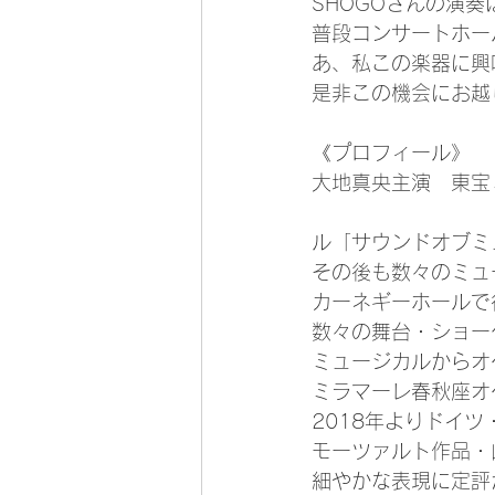
SHOGOさんの演
普段コンサートホー
あ、私この楽器に興
是非この機会にお越
《プロフィール》
大地真央主演　東宝
ル「サウンドオブミ
その後も数々のミュージ
カーネギーホールで
数々の舞台・ショー
ミュージカルからオ
ミラマーレ春秋座オ
2018年よりドイ
​モーツァルト作品
細やかな表現に定評