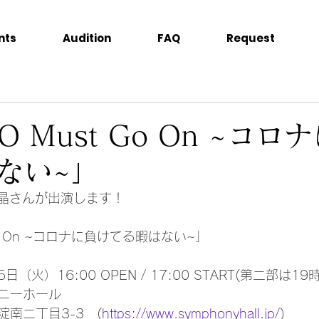
nts
Audition
FAQ
Request
O Must Go On ~コロ
ない~」
千晶さんが出演します！
 Go On ~コロナに負けてる暇はない~」
（火）16:00 OPEN / 17:00 START(第二部は19時St
ォニーホール
南二丁目3-3　(
https://www.symphonyhall.jp/
)