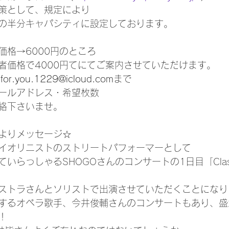
策として、規定により
の半分キャパシティに設定しております。
価格→6000円のところ
価格で4000円てにてご案内させていただけます。
.for.you.1229@icloud.com
まで
ールアドレス・希望枚数
絡下さいませ。
よりメッセージ☆
イオリニストのストリートパフォーマーとして
らっしゃるSHOGOさんのコンサートの1日目「Classic 
ストラさんとソリストで出演させていただくことになり
するオペラ歌手、今井俊輔さんのコンサートもあり、盛
！