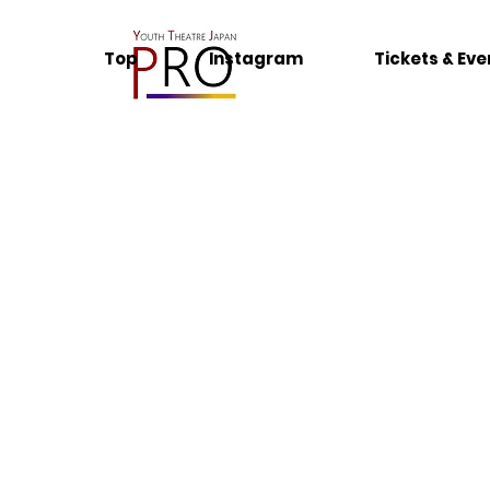
Top
Instagram
Tickets & Eve