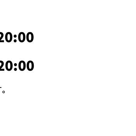
20:00
20:00
す。