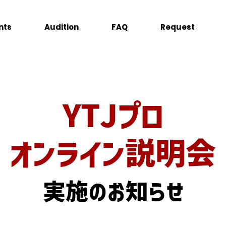
nts
Audition
FAQ
Request
YTJプロ
オンライン説明会
実施の​お知らせ