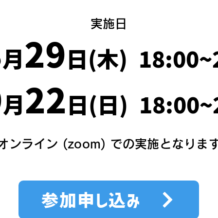
​実施日
8
29
月
日(木) 18:00~
9
22
月
日(日) 18:00~
​オンライン (zoom) での実施となりま
参加申し込み